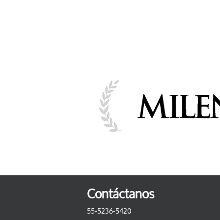
Contáctanos
55-5236-5420