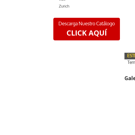
Zurich
Descarga Nuestro Catálogo
CLICK AQUÍ
EST
Tem
Gal