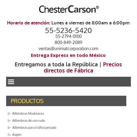
Horario de atención:
Lunes a viernes de 8:00am a 6:00pm
55-5236-5420
55-2794-0100
800-849-2089
ventas@unimatcorporation.com
Entrega Express en todo México
Entregamos a toda la República |
Precios
directos de Fábrica
.
PRODUCTOS
Alfombras Modulares
Alfombras de uso rudo
Alfombras para tráfico pesado
Aspen