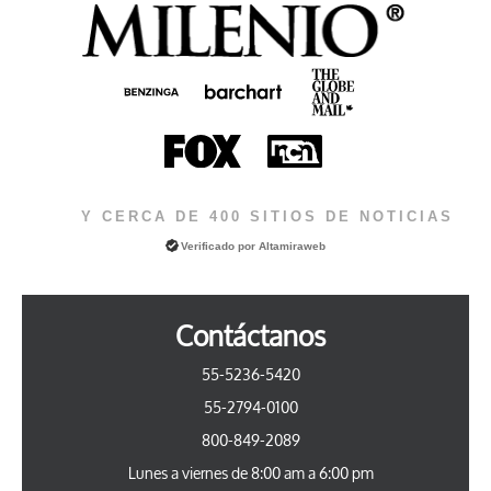
Y CERCA DE 400 SITIOS DE NOTICIAS
Verificado por
Altamiraweb
Contáctanos
55-5236-5420
55-2794-0100
800-849-2089
Lunes a viernes de 8:00 am a 6:00 pm