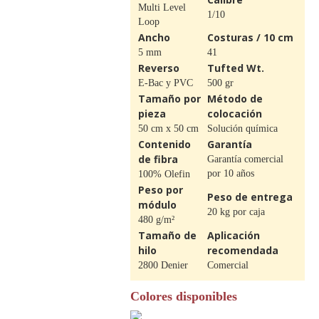
Multi Level
1/10
Loop
Ancho
Costuras / 10 cm
5 mm
41
Reverso
Tufted Wt.
E-Bac y PVC
500 gr
Tamaño por
Método de
pieza
colocación
50 cm x 50 cm
Solución química
Contenido
Garantía
de fibra
Garantía comercial
por 10 años
100% Olefin
Peso por
Peso de entrega
módulo
20 kg por caja
480 g/m²
Tamaño de
Aplicación
hilo
recomendada
2800 Denier
Comercial
Colores disponibles