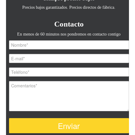
Precios bajos garantizados. Precios directos de fábrica.
Contacto
En menos de 60 minutos nos pondremos en contacto contigo