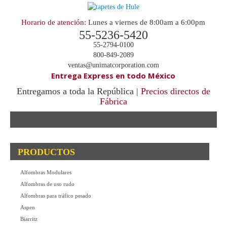
Horario de atención:
Lunes a viernes de 8:00am a 6:00pm
55-5236-5420
55-2794-0100
800-849-2089
ventas@unimatcorporation.com
Entrega Express en todo México
Entregamos a toda la República |
Precios directos de
Fábrica
.
PRODUCTOS
Alfombras Modulares
Alfombras de uso rudo
Alfombras para tráfico pesado
Aspen
Biarritz