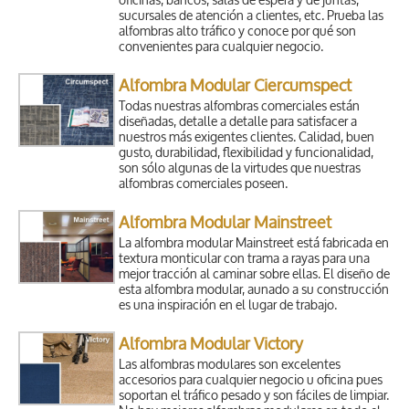
oficinas, bancos, salas de espera y de juntas,
sucursales de atención a clientes, etc. Prueba las
alfombras alto tráfico y conoce por qué son
convenientes para cualquier negocio.
Alfombra Modular Ciercumspect
Todas nuestras alfombras comerciales están
diseñadas, detalle a detalle para satisfacer a
nuestros más exigentes clientes. Calidad, buen
gusto, durabilidad, flexibilidad y funcionalidad,
son sólo algunas de la virtudes que nuestras
alfombras comerciales poseen.
Alfombra Modular Mainstreet
La alfombra modular Mainstreet está fabricada en
textura monticular con trama a rayas para una
mejor tracción al caminar sobre ellas. El diseño de
esta alfombra modular, aunado a su construcción
es una inspiración en el lugar de trabajo.
Alfombra Modular Victory
Las alfombras modulares son excelentes
accesorios para cualquier negocio u oficina pues
soportan el tráfico pesado y son fáciles de limpiar.