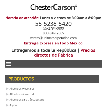
Horario de atención:
Lunes a viernes de 8:00am a 6:00pm
55-5236-5420
55-2794-0100
800-849-2089
ventas@unimatcorporation.com
Entrega Express en todo México
Entregamos a toda la República |
Precios
directos de Fábrica
.
PRODUCTOS
Alfombras Modulares
Alfombras de uso rudo
Alfombras para tráfico pesado
Aspen