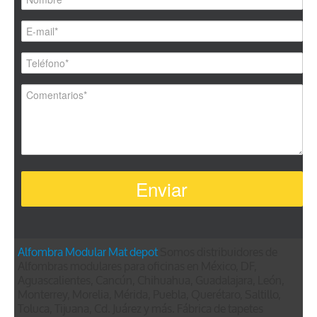
Alfombra Modular
Mat depot
Somos distribuidores de
Alfombras modulares para oficinas en México, DF,
Aguascalientes, Cancún, Chihuahua, Guadalajara, León,
Monterrey, Morelia, Mérida, Puebla, Querétaro, Saltillo,
Toluca, Tijuana, Cd. Juárez y más. Fábrica de tapetes