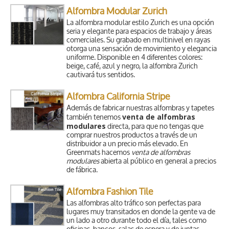
Alfombra Modular Zurich
La alfombra modular estilo Zurich es una opción
seria y elegante para espacios de trabajo y áreas
comerciales. Su grabado en multinivel en rayas
otorga una sensación de movimiento y elegancia
uniforme. Disponible en 4 diferentes colores:
beige, café, azul y negro, la alfombra Zurich
cautivará tus sentidos.
Alfombra California Stripe
Además de fabricar nuestras alfombras y tapetes
venta de alfombras
también tenemos
modulares
directa, para que no tengas que
comprar nuestros productos a través de un
distribuidor a un precio más elevado. En
Greenmats hacemos
venta de alfombras
modulares
abierta al público en general a precios
de fábrica.
Alfombra Fashion Tile
Las alfombras alto tráfico son perfectas para
lugares muy transitados en donde la gente va de
un lado a otro durante todo el día, tales como