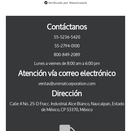
Verificado por
Altamiraweb
Contáctanos
55-5236-5420
55-2794-0100
800-849-2089
Lunes a viernes de 8:00 am a 6:00 pm
Atención vía correo electrónico
ventas@unimatcorporation.com
Dirección
Calle 4 No. 25-D Fracc. Industrial Alce Blanco, Naucalpan, Estado
de México, CP 53370, México