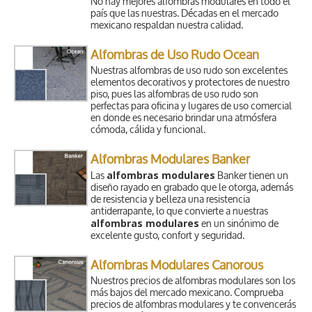
No hay mejores alfombras modulares en todo el
país que las nuestras. Décadas en el mercado
mexicano respaldan nuestra calidad.
Alfombras de Uso Rudo Ocean
Nuestras alfombras de uso rudo son excelentes
elementos decorativos y protectores de nuestro
piso, pues las alfombras de uso rudo son
perfectas para oficina y lugares de uso comercial
en donde es necesario brindar una atmósfera
cómoda, cálida y funcional.
Alfombras Modulares Banker
alfombras modulares
Las
Banker tienen un
diseño rayado en grabado que le otorga, además
de resistencia y belleza una resistencia
antiderrapante, lo que convierte a nuestras
alfombras modulares
en un sinónimo de
excelente gusto, confort y seguridad.
Alfombras Modulares Canorous
Nuestros precios de alfombras modulares son los
más bajos del mercado mexicano. Comprueba
precios de alfombras modulares y te convencerás