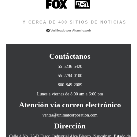
Y CERCA DE 400 SITIOS DE NOTICIAS
Verificado por
Altamiraweb
Contáctanos
55-5236-5420
55-2794-0100
800-849-2089
Lunes a viernes de 8:00 am a 6:00 pm
Atención vía correo electrónico
ventas@unimatcorporation.com
Dirección
Calle 4 No. 25-D Fracc. Industrial Alce Blanco, Naucalpan, Estado de