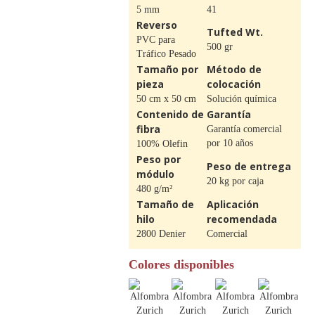
5 mm
41
Reverso
Tufted Wt.
PVC para
500 gr
Tráfico Pesado
Tamaño por
Método de
pieza
colocación
50 cm x 50 cm
Solución química
Contenido de
Garantía
fibra
Garantía comercial
por 10 años
100% Olefin
Peso por
Peso de entrega
módulo
20 kg por caja
480 g/m²
Tamaño de
Aplicación
hilo
recomendada
2800 Denier
Comercial
Colores disponibles