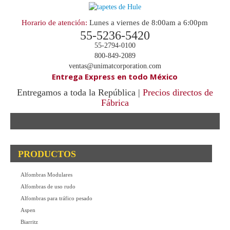
Horario de atención:
Lunes a viernes de 8:00am a 6:00pm
55-5236-5420
55-2794-0100
800-849-2089
ventas@unimatcorporation.com
Entrega Express en todo México
Entregamos a toda la República |
Precios directos de
Fábrica
.
PRODUCTOS
Alfombras Modulares
Alfombras de uso rudo
Alfombras para tráfico pesado
Aspen
Biarritz