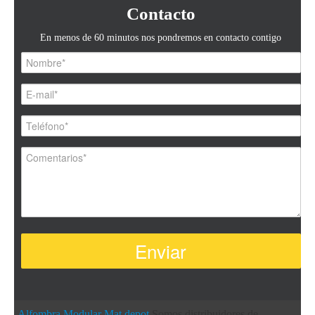
Contacto
En menos de 60 minutos nos pondremos en contacto contigo
Alfombra Modular
Mat depot
Somos distribuidores de