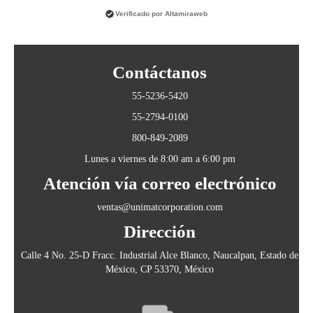
Verificado por
Altamiraweb
Contáctanos
55-5236-5420
55-2794-0100
800-849-2089
Lunes a viernes de 8:00 am a 6:00 pm
Atención vía correo electrónico
ventas@unimatcorporation.com
Dirección
Calle 4 No. 25-D Fracc. Industrial Alce Blanco, Naucalpan, Estado de
México, CP 53370, México