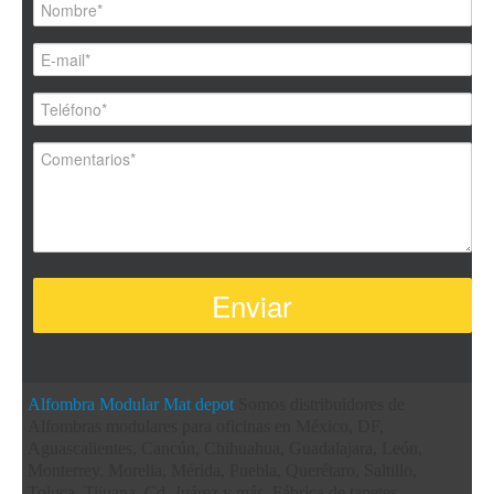
Alfombra Modular
Mat depot
Somos distribuidores de
Alfombras modulares para oficinas en México, DF,
Aguascalientes, Cancún, Chihuahua, Guadalajara, León,
Monterrey, Morelia, Mérida, Puebla, Querétaro, Saltillo,
Toluca, Tijuana, Cd. Juárez y más. Fábrica de tapetes