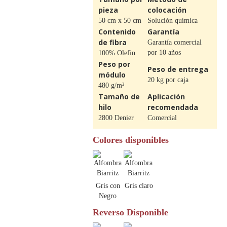
pieza
colocación
50 cm x 50 cm
Solución química
Contenido
Garantía
de fibra
Garantía comercial
por 10 años
100% Olefin
Peso por
Peso de entrega
módulo
20 kg por caja
480 g/m²
Tamaño de
Aplicación
hilo
recomendada
2800 Denier
Comercial
Colores disponibles
Gris con
Gris claro
Negro
Reverso Disponible