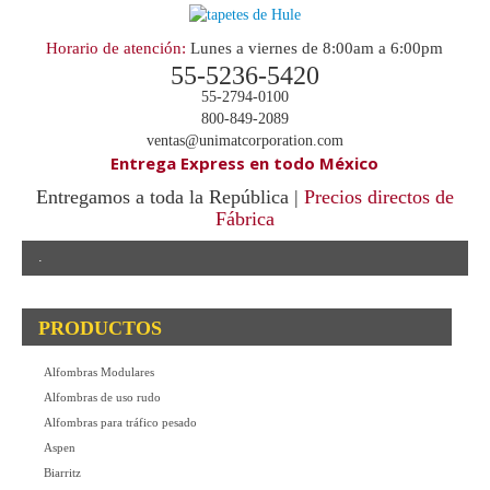
Horario de atención:
Lunes a viernes de 8:00am a 6:00pm
55-5236-5420
55-2794-0100
800-849-2089
ventas@unimatcorporation.com
Entrega Express en todo México
Entregamos a toda la República |
Precios directos de
Fábrica
.
PRODUCTOS
Alfombras Modulares
Alfombras de uso rudo
Alfombras para tráfico pesado
Aspen
Biarritz