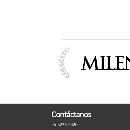
Contáctanos
55-5236-5420