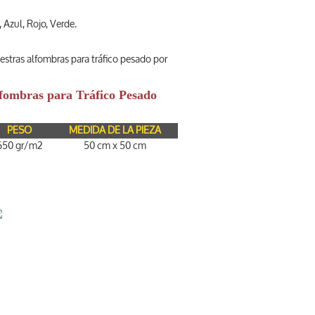
zul, Rojo, Verde.
estras alfombras para tráfico pesado por
Alfombras para Tráfico Pesado
PESO
MEDIDA DE LA PIEZA
650 gr/m2
50 cm x 50 cm