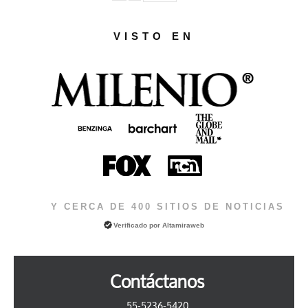
VISTO EN
Y CERCA DE 400 SITIOS DE NOTICIAS
Verificado por
Altamiraweb
Contáctanos
55-5236-5420