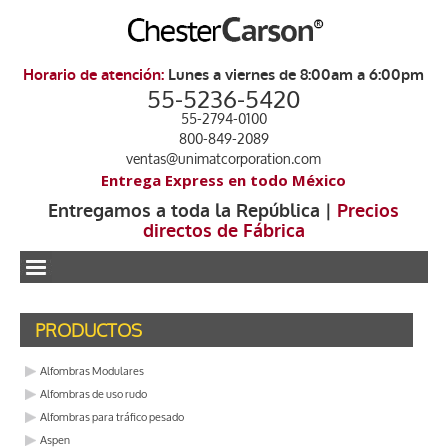
Horario de atención:
Lunes a viernes de 8:00am a 6:00pm
55-5236-5420
55-2794-0100
800-849-2089
ventas@unimatcorporation.com
Entrega Express en todo México
Entregamos a toda la República |
Precios
directos de Fábrica
.
PRODUCTOS
Alfombras Modulares
Alfombras de uso rudo
Alfombras para tráfico pesado
Aspen