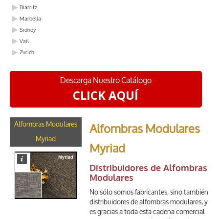
Biarritz
Marbella
Sidney
Vail
Zurich
Descarga Nuestro Catálogo
CLICK AQUÍ
Alfombras Modulares
Alfombras Modulares
Myriad
Myriad
Distribuidores de Alfombras
Modulares
No sólo somos fabricantes, sino también
distribuidores de alfombras modulares, y
es gracias a toda esta cadena comercial