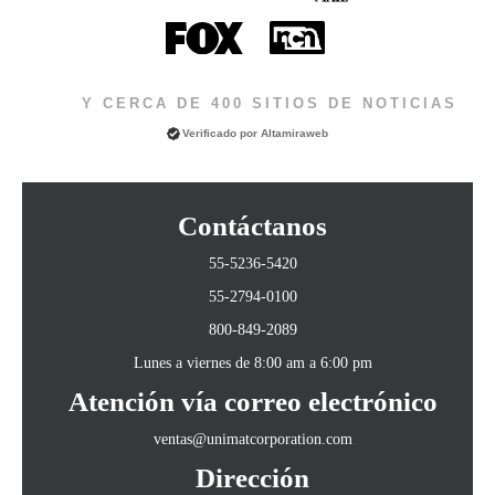
Y CERCA DE 400 SITIOS DE NOTICIAS
Verificado por
Altamiraweb
Contáctanos
55-5236-5420
55-2794-0100
800-849-2089
Lunes a viernes de 8:00 am a 6:00 pm
Atención vía correo electrónico
ventas@unimatcorporation.com
Dirección