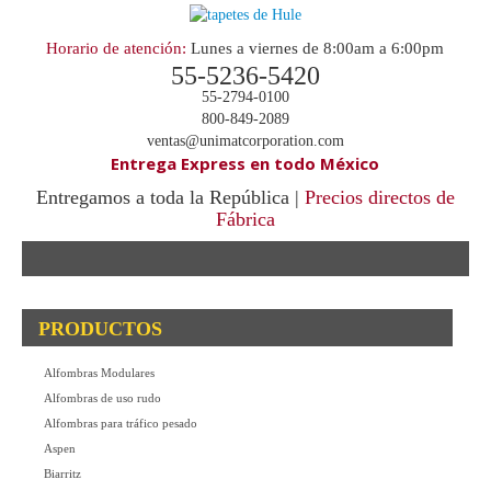
Horario de atención:
Lunes a viernes de 8:00am a 6:00pm
55-5236-5420
55-2794-0100
800-849-2089
ventas@unimatcorporation.com
Entrega Express en todo México
Entregamos a toda la República |
Precios directos de
Fábrica
.
PRODUCTOS
Alfombras Modulares
Alfombras de uso rudo
Alfombras para tráfico pesado
Aspen
Biarritz