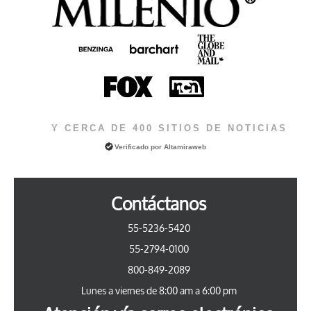
Y CERCA DE 400 SITIOS DE NOTICIAS
Verificado por
Altamiraweb
Contáctanos
55-5236-5420
55-2794-0100
800-849-2089
Lunes a viernes de 8:00 am a 6:00 pm