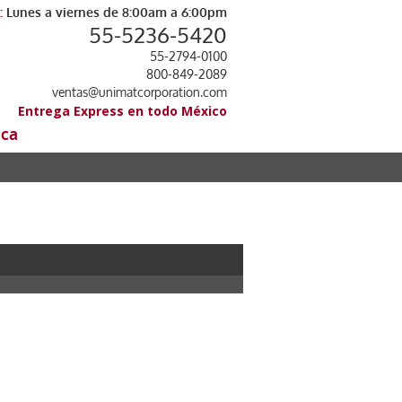
:
Lunes a viernes de 8:00am a 6:00pm
55-5236-5420
55-2794-0100
800-849-2089
ventas@unimatcorporation.com
Entrega Express en todo México
ica