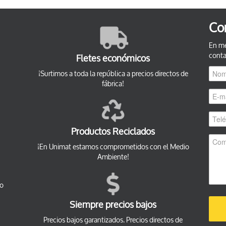
Co
En me
conta
Fletes económicos
¡Surtimos a toda la república a precios directos de
fábrica!
Productos Reciclados
¡En Unimat estamos comprometidos con el Medio
Ambiente!
co
Siempre precios bajos
Precios bajos garantizados. Precios directos de