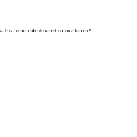
da.
Los campos obligatorios están marcados con
*