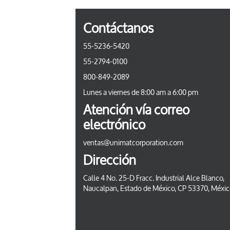
Contáctanos
55-5236-5420
55-2794-0100
800-849-2089
Lunes a viernes de 8:00 am a 6:00 pm
Atención vía correo
electrónico
ventas@unimatcorporation.com
Dirección
Calle 4 No. 25-D Fracc. Industrial Alce Blanco,
Naucalpan, Estado de México, CP 53370, Méxi