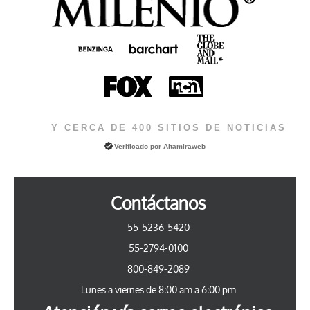
Y CERCA DE 400 SITIOS DE NOTICIAS
Verificado por
Altamiraweb
Contáctanos
55-5236-5420
55-2794-0100
800-849-2089
Lunes a viernes de 8:00 am a 6:00 pm