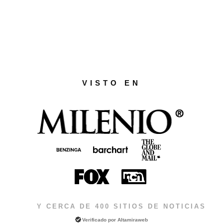
VISTO EN
Y CERCA DE 400 SITIOS DE NOTICIAS
Verificado por
Altamiraweb