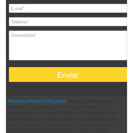
Alfombra Modular
Mat depot
Somos distribuidores de
Alfombras modulares para oficinas en México, DF,
Aguascalientes, Cancún, Chihuahua, Guadalajara, León,
Monterrey, Morelia, Mérida, Puebla, Querétaro, Saltillo,
Toluca, Tijuana, Cd. Juárez y más. Fábrica de tapetes
personalizados con logotipo a los mejores precios,