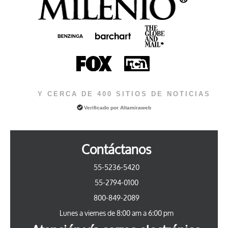
Y CERCA DE 400 SITIOS DE NOTICIAS
Verificado por
Altamiraweb
Contáctanos
55-5236-5420
55-2794-0100
800-849-2089
Lunes a viernes de 8:00 am a 6:00 pm