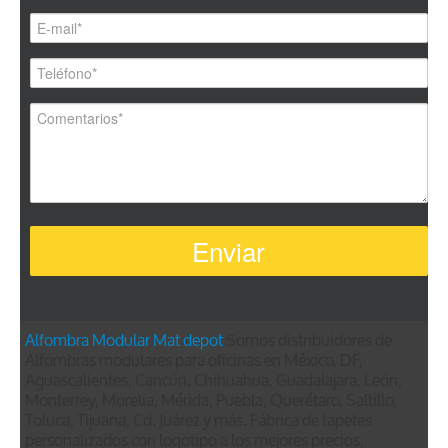
Alfombra Modular
Mat depot
Somos distribuidores de
Alfombras modulares para oficinas en México, DF,
Aguascalientes, Cancún, Chihuahua, Guadalajara, León,
Monterrey, Morelia, Mérida, Puebla, Querétaro, Saltillo,
Toluca, Tijuana, Cd. Juárez y más. Fábrica de tapetes
personalizados con logotipo a los mejores precios,