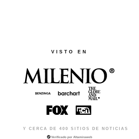
VISTO EN
Y CERCA DE 400 SITIOS DE NOTICIAS
Verificado por
Altamiraweb