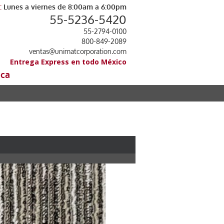
:
Lunes a viernes de 8:00am a 6:00pm
55-5236-5420
55-2794-0100
800-849-2089
ventas@unimatcorporation.com
Entrega Express en todo México
ica