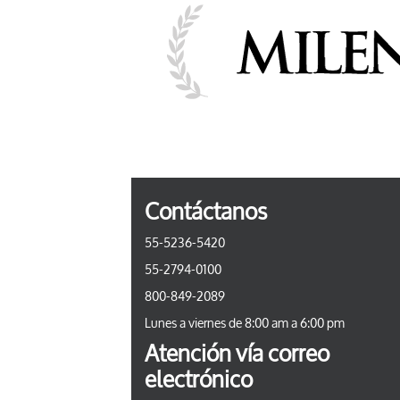
Contáctanos
55-5236-5420
55-2794-0100
800-849-2089
Lunes a viernes de 8:00 am a 6:00 pm
Atención vía correo
electrónico