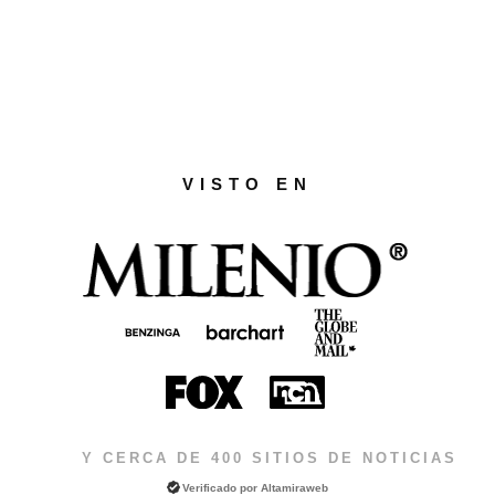
VISTO EN
Y CERCA DE 400 SITIOS DE NOTICIAS
Verificado por
Altamiraweb