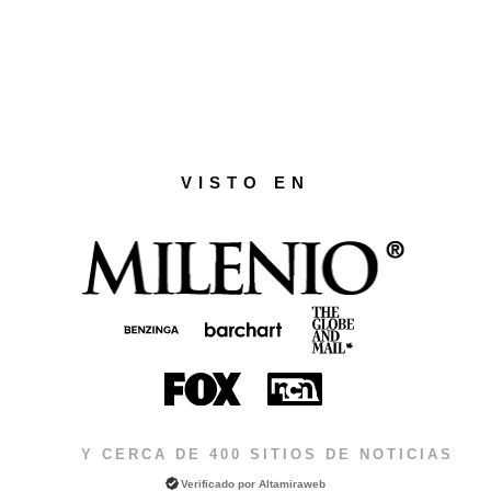
VISTO EN
Y CERCA DE 400 SITIOS DE NOTICIAS
Verificado por
Altamiraweb