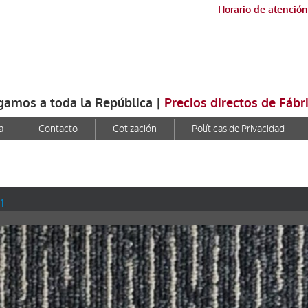
Horario de atención
gamos a toda la República |
Precios directos de Fábr
a
Contacto
Cotización
Políticas de Privacidad
 1
.