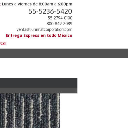
:
Lunes a viernes de 8:00am a 6:00pm
55-5236-5420
55-2794-0100
800-849-2089
ventas@unimatcorporation.com
Entrega Express en todo México
ica