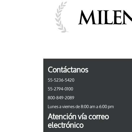
Contáctanos
55-5236-5420
55-2794-0100
800-849-2089
Lunes a viernes de 8:00 am a 6:00 pm
Atención vía correo
electrónico